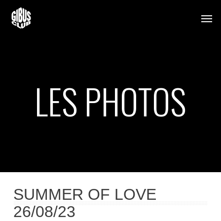
Skip
Men
to
main
content
LES PHOTOS
SUMMER OF LOVE
26/08/23