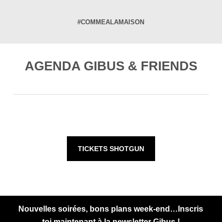
#COMMEALAMAISON
AGENDA GIBUS & FRIENDS
TICKETS SHOTGUN
Nouvelles soirées, bons plans week-end…Inscris
toi maintenant à la newsletter Gibus !