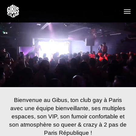
Skip
Men
to
main
content
Bienvenue au Gibus, ton club gay à Paris
avec une équipe bienveillante, ses multiples
espaces, son VIP, son fumoir confortable et
son atmosphère so queer & crazy à 2 pas de
Paris République !