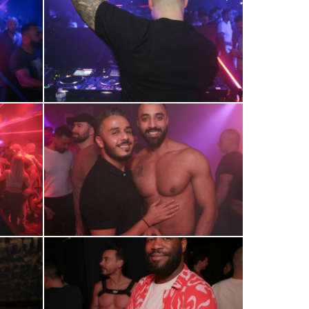
0R2A0689
0R2A0709