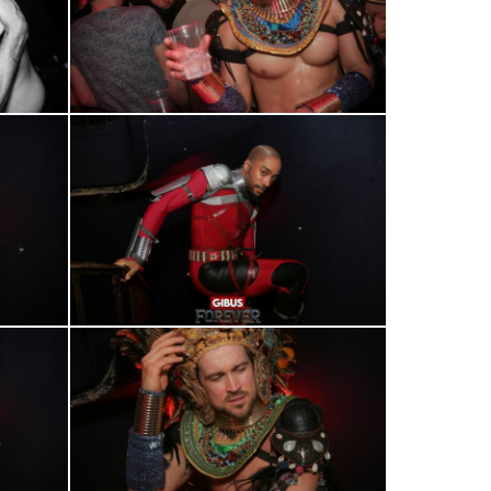
0R2A0988
0R2A1025