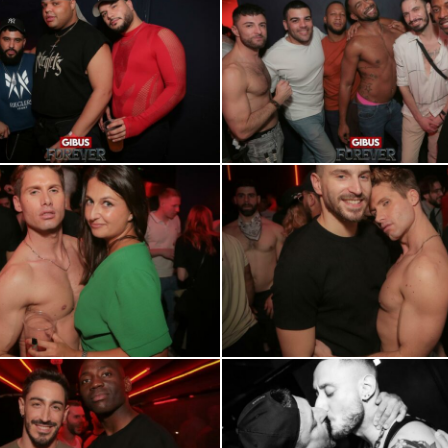
0R2A0905
0R2A0926