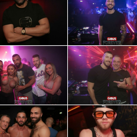
0R2A0684
0R2A0707