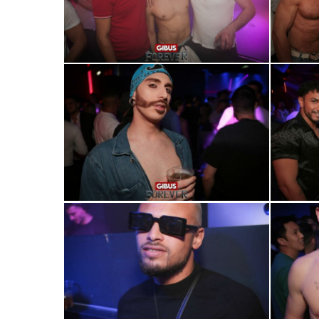
0R2A0714
0R2A0721
0R2A0739
0R2A0747