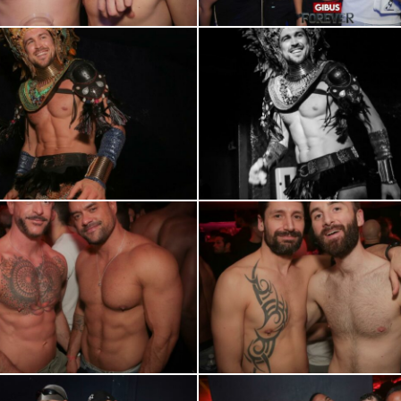
0R2A0797
0R2A0849
0R2A0869