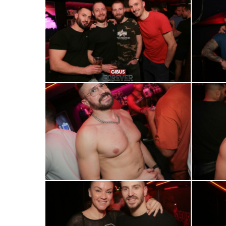
0R2A0893
0R2A0896
0R2A0917
0R2A0921