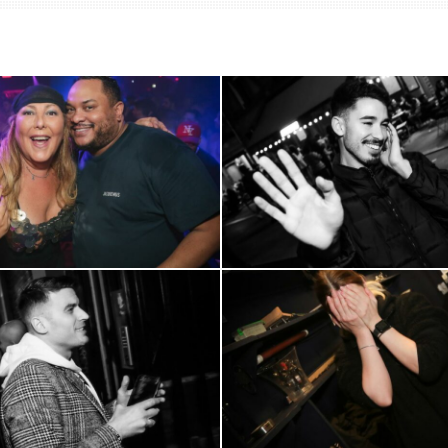
0R2A0522
0R2A0559