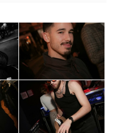
0R2A0525
0R2A0566