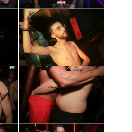
0R2A0826
0R2A0854
0R2A0881