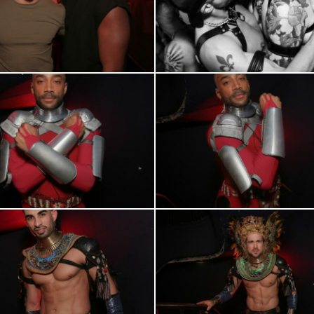
2
0R2A0977
0R2A1020