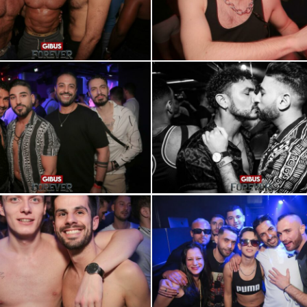
0R2A0727
0R2A0754