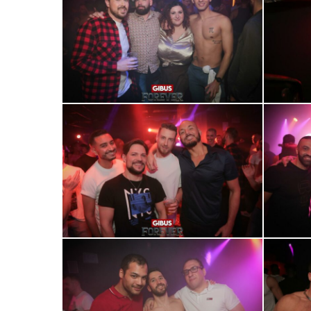
0R2A0674
0R2A0678
0R2A0697
0R2A0700