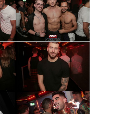
0R2A0911
0R2A0931