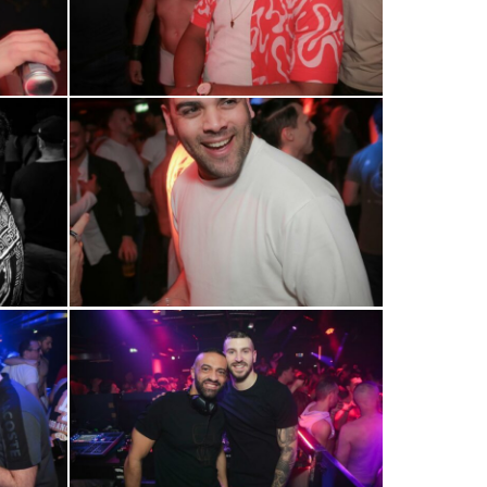
0R2A0729
0R2A0766