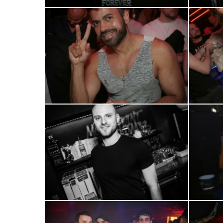
0R2A0568
0R2A0574
0R2A0597
0R2A0606
0R2A0635
0R2A0649