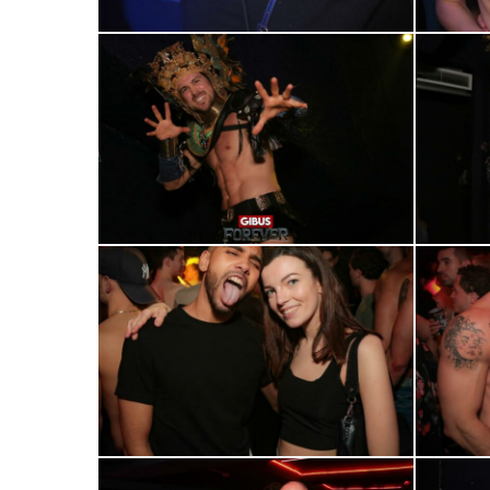
0R2A0777
0R2A0796
0R2A0831
0R2A0837
0R2A0859
0R2A0863