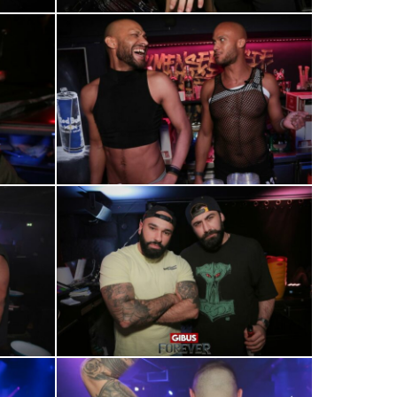
0R2A0591
0R2A0618
0R2A0663