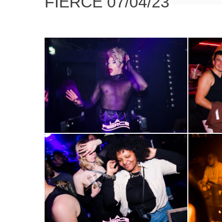
FIERCE 07/04/23
2000-
2000-
1
2
2000-
2000-
5
6