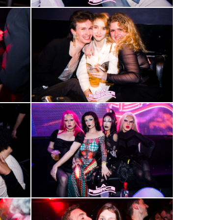
2000-
12
2000-
16
2000-