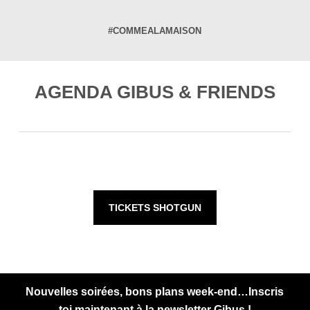
#COMMEALAMAISON
AGENDA GIBUS & FRIENDS
TICKETS SHOTGUN
Nouvelles soirées, bons plans week-end…Inscris
toi maintenant à la newsletter Gibus !