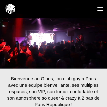
Skip
Men
to
main
content
Bienvenue au Gibus, ton club gay à Paris
avec une équipe bienveillante, ses multiples
espaces, son VIP, son fumoir confortable et
son atmosphère so queer & crazy à 2 pas de
Paris République !