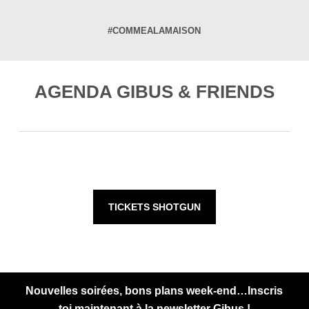
#COMMEALAMAISON
AGENDA GIBUS & FRIENDS
TICKETS SHOTGUN
Nouvelles soirées, bons plans week-end…Inscris
toi maintenant à la newsletter Gibus !